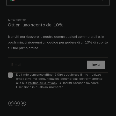
Newsletter
Ottieni uno sconto del 10%
Iscriviti per ricevere le nostre comunicazioni commerciali e, in
pochi minuti, riceverai un codice per godere di un 10% di sconto
sul tuo primo ordine.
Invia
Dò il mio consenso affinché Giro acquisisca il mio indirizzo
email e mi invii comunicazioni commerciali conformemente
alla sua
Politica sulla Privacy
. Gli iscritti possono revocare
l'iscrizione in qualsiasi momento.