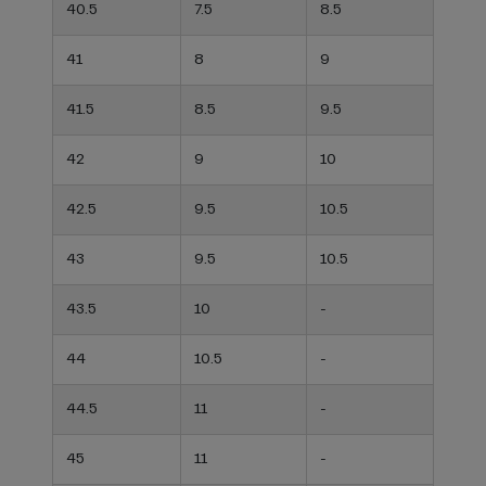
40.5
7.5
8.5
41
8
9
41.5
8.5
9.5
42
9
10
42.5
9.5
10.5
43
9.5
10.5
43.5
10
-
44
10.5
-
44.5
11
-
45
11
-