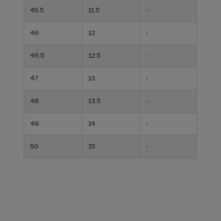
45.5
11.5
-
46
12
-
46.5
12.5
-
47
13
-
48
13.5
-
49
14
-
50
15
-