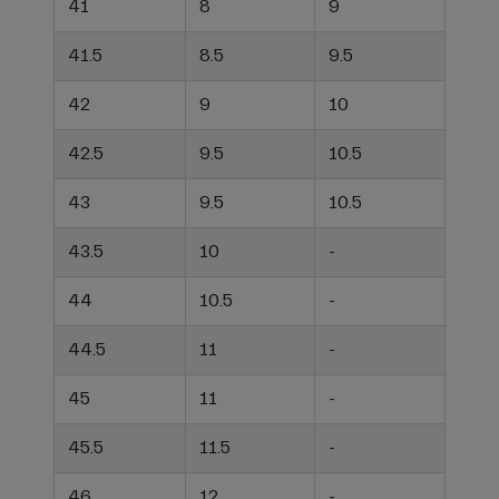
41
8
9
41.5
8.5
9.5
42
9
10
42.5
9.5
10.5
43
9.5
10.5
43.5
10
-
44
10.5
-
44.5
11
-
45
11
-
45.5
11.5
-
46
12
-