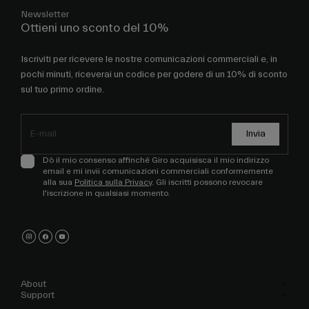
Newsletter
Ottieni uno sconto del 10%
Iscriviti per ricevere le nostre comunicazioni commerciali e, in
pochi minuti, riceverai un codice per godere di un 10% di sconto
sul tuo primo ordine.
Invia
Dò il mio consenso affinché Giro acquisisca il mio indirizzo
email e mi invii comunicazioni commerciali conformemente
alla sua
Politica sulla Privacy
. Gli iscritti possono revocare
l'iscrizione in qualsiasi momento.
About
Support