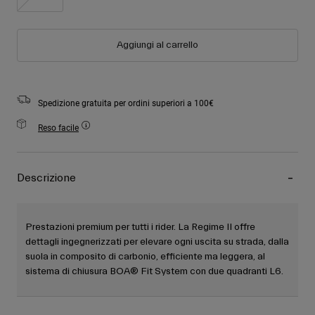
Aggiungi al carrello
Spedizione gratuita per ordini superiori a 100€
Reso facile
Descrizione
Prestazioni premium per tutti i rider. La Regime II offre
dettagli ingegnerizzati per elevare ogni uscita su strada, dalla
suola in composito di carbonio, efficiente ma leggera, al
sistema di chiusura BOA® Fit System con due quadranti L6.