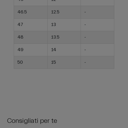
46.5
12.5
-
47
13
-
48
13.5
-
49
14
-
50
15
-
Consigliati per te