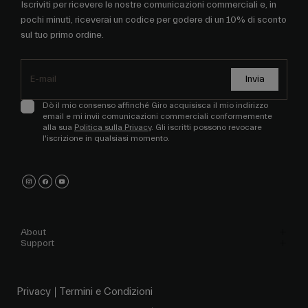
Iscriviti per ricevere le nostre comunicazioni commerciali e, in
pochi minuti, riceverai un codice per godere di un 10% di sconto
sul tuo primo ordine.
Invia
Dò il mio consenso affinché Giro acquisisca il mio indirizzo
email e mi invii comunicazioni commerciali conformemente
alla sua
Politica sulla Privacy
. Gli iscritti possono revocare
l'iscrizione in qualsiasi momento.
About
Support
Privacy
Termini e Condizioni