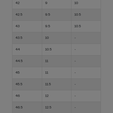
42
9
10
42.5
9.5
10.5
43
9.5
10.5
43.5
10
-
44
10.5
-
44.5
11
-
45
11
-
45.5
11.5
-
46
12
-
46.5
12.5
-