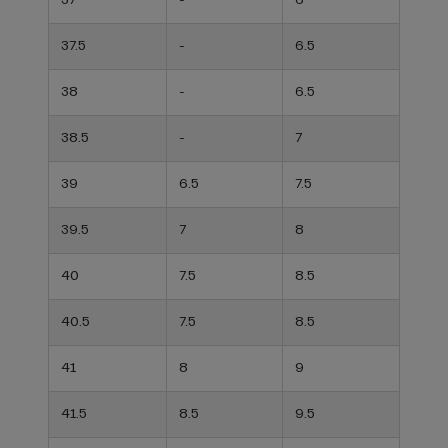
37
-
6
37.5
-
6.5
38
-
6.5
38.5
-
7
39
6.5
7.5
39.5
7
8
40
7.5
8.5
40.5
7.5
8.5
41
8
9
41.5
8.5
9.5