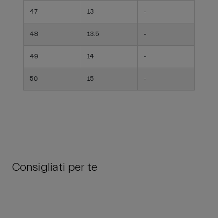
47
13
-
48
13.5
-
49
14
-
50
15
-
Consigliati per te