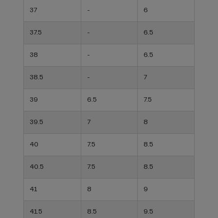
37
-
6
37.5
-
6.5
38
-
6.5
38.5
-
7
39
6.5
7.5
39.5
7
8
40
7.5
8.5
40.5
7.5
8.5
41
8
9
41.5
8.5
9.5