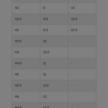
42
9
10
42.5
9.5
10.5
43
9.5
10.5
43.5
10
-
44
10.5
-
44.5
11
-
45
11
-
45.5
11.5
-
46
12
-
46.5
12.5
-