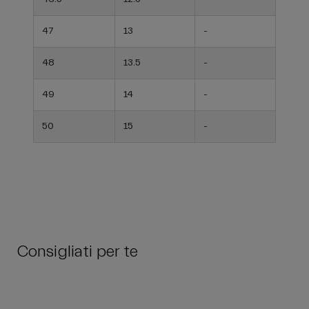
47
13
-
48
13.5
-
49
14
-
50
15
-
Consigliati per te