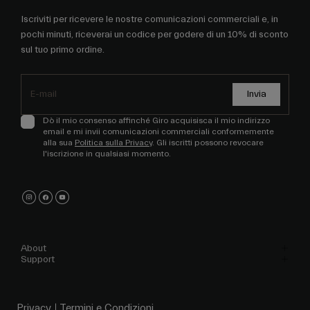
Iscriviti per ricevere le nostre comunicazioni commerciali e, in
pochi minuti, riceverai un codice per godere di un 10% di sconto
sul tuo primo ordine.
Invia
Dò il mio consenso affinché Giro acquisisca il mio indirizzo
email e mi invii comunicazioni commerciali conformemente
alla sua
Politica sulla Privacy
. Gli iscritti possono revocare
l'iscrizione in qualsiasi momento.
About
Support
Privacy
Termini e Condizioni