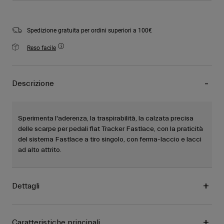
Spedizione gratuita per ordini superiori a 100€
Reso facile
Descrizione
Sperimenta l'aderenza, la traspirabilità, la calzata precisa
delle scarpe per pedali flat Tracker Fastlace, con la praticità
del sistema Fastlace a tiro singolo, con ferma-laccio e lacci
ad alto attrito.
Dettagli
Caratteristiche principali