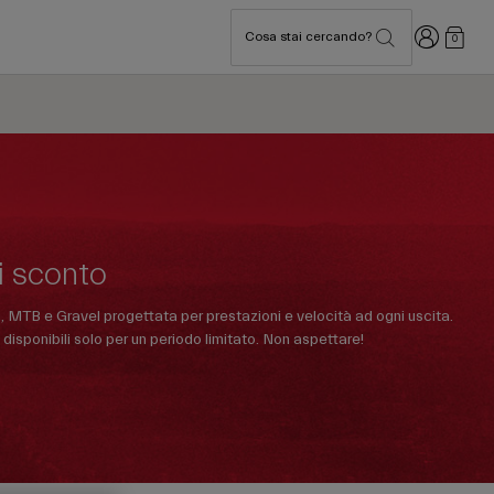
Accedi
Cosa stai cercando?
0
i sconto
, MTB e Gravel progettata per prestazioni e velocità ad ogni uscita.
disponibili solo per un periodo limitato. Non aspettare!