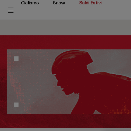
Ciclismo
Snow
Saldi Estivi