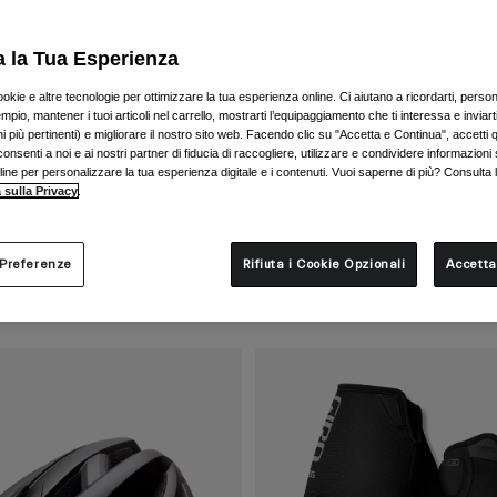
a la Tua Esperienza
ookie e altre tecnologie per ottimizzare la tua esperienza online. Ci aiutano a ricordarti, person
mpio, mantener i tuoi articoli nel carrello, mostrarti l’equipaggiamento che ti interessa e inviarti
 più pertinenti) e migliorare il nostro sito web. Facendo clic su "Accetta e Continua", accetti 
onsenti a noi e ai nostri partner di fiducia di raccogliere, utilizzare e condividere informazioni 
nline per personalizzare la tua esperienza digitale e i contenuti. Vuoi saperne di più? Consulta 
 sulla Privacy
.
 Preferenze
Rifiuta i Cookie Opzionali
Accetta