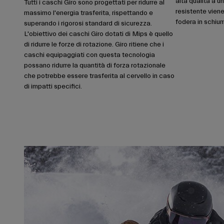
alta qualità a u
Tutti i caschi Giro sono progettati per ridurre al
resistente viene
massimo l'energia trasferita, rispettando e
fodera in schiu
superando i rigorosi standard di sicurezza.
L'obiettivo dei caschi Giro dotati di Mips è quello
di ridurre le forze di rotazione. Giro ritiene che i
caschi equipaggiati con questa tecnologia
possano ridurre la quantità di forza rotazionale
che potrebbe essere trasferita al cervello in caso
di impatti specifici.