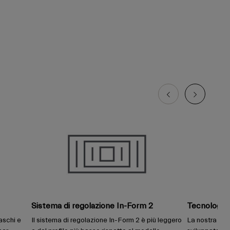
Sistema di regolazione In-Form 2
Tecnologia
aschi e
Il sistema di regolazione In-Form 2 è più leggero
La nostra tec