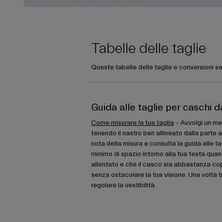
Tabelle delle taglie
Queste tabelle delle taglie e conversioni se
Guida alle taglie per caschi d
Come misurare la tua taglia
– Avvolgi un met
tenendo il nastro ben allineato dalla parte a
nota della misura e consulta la guida alle ta
minimo di spazio intorno alla tua testa quan
allentato e che il casco sia abbastanza co
senza ostacolare la tua visione. Una volta tr
regolare la vestibilità.