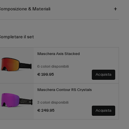
omposizione & Materiali
ompletare il set
Maschera Axis Stacked
6 colori disponibili
€ 199.95
Acquista
Maschera Contour RS Crystals
3 colori disponibili
€ 249.95
Acquista