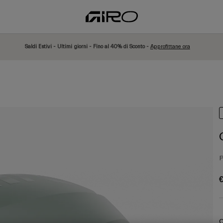
Saldi Estivi - Ultimi giorni - Fino al 40% di Sconto -
Approfittane ora
P
€
C