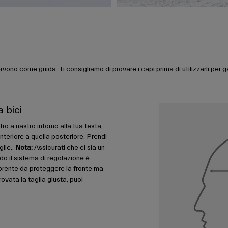
rvono come guida. Ti consigliamo di provare i capi prima di utilizzarli per 
a bici
ro a nastro intorno alla tua testa,
nteriore a quella posteriore. Prendi
glie..
Nota:
Assicurati che ci sia un
do il sistema di regolazione è
prente da proteggere la fronte ma
ovata la taglia giusta, puoi