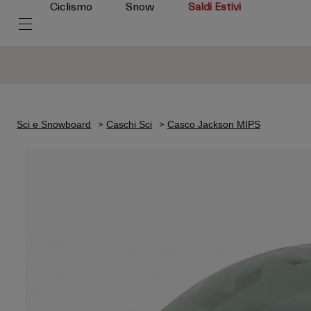
Ciclismo
Snow
Saldi Estivi
Sci e Snowboard
Caschi Sci
Casco Jackson MIPS