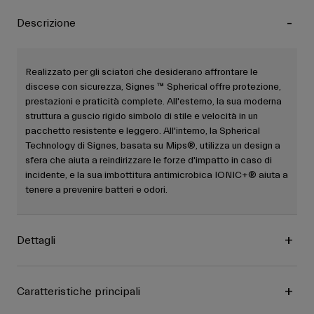
Descrizione
Realizzato per gli sciatori che desiderano affrontare le
discese con sicurezza, Signes ™ Spherical offre protezione,
prestazioni e praticità complete. All'esterno, la sua moderna
struttura a guscio rigido simbolo di stile e velocità in un
pacchetto resistente e leggero. All'interno, la Spherical
Technology di Signes, basata su Mips®, utilizza un design a
sfera che aiuta a reindirizzare le forze d'impatto in caso di
incidente, e la sua imbottitura antimicrobica IONIC+® aiuta a
tenere a prevenire batteri e odori.
Dettagli
Caratteristiche principali