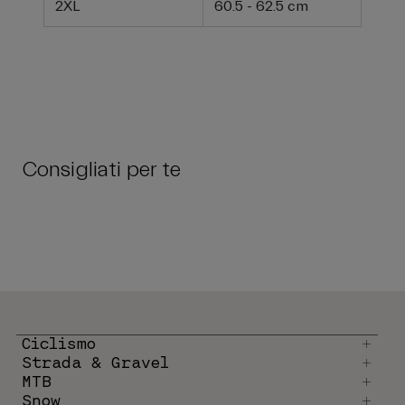
2XL
60.5 - 62.5 cm
Consigliati per te
Ciclismo
Strada & Gravel
MTB
Snow