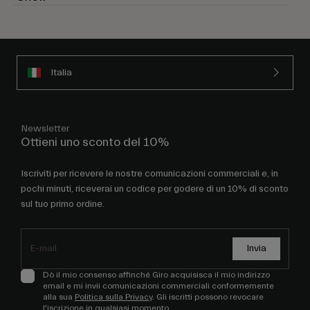
Italia
Newsletter
Ottieni uno sconto del 10%
Iscriviti per ricevere le nostre comunicazioni commerciali e, in
pochi minuti, riceverai un codice per godere di un 10% di sconto
sul tuo primo ordine.
Invia
Dò il mio consenso affinché Giro acquisisca il mio indirizzo
email e mi invii comunicazioni commerciali conformemente
alla sua
Politica sulla Privacy
. Gli iscritti possono revocare
l'iscrizione in qualsiasi momento.