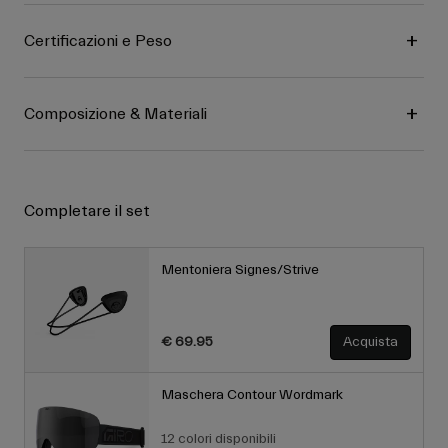
Certificazioni e Peso
Composizione & Materiali
Completare il set
Mentoniera Signes/Strive
€ 69.95
Acquista
Maschera Contour Wordmark
12 colori disponibili