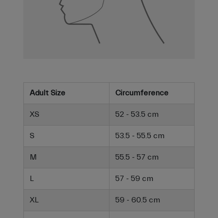
Adult Size
Circumference
XS
52 - 53.5 cm
S
53.5 - 55.5 cm
M
55.5 - 57 cm
L
57 - 59 cm
XL
59 - 60.5 cm