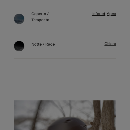
Coperto /
Infared
,
Apex
Tempesta
Chiaro
Notte / Race