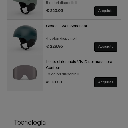
5 colori disponibili
€ 229.95
Acquista
Casco Owen Spherical
4 colori disponibili
€ 229.95
Acquista
Lente di ricambio VIVID per maschera
Contour
18 colori disponibili
€ 110.00
Acquista
Tecnologia