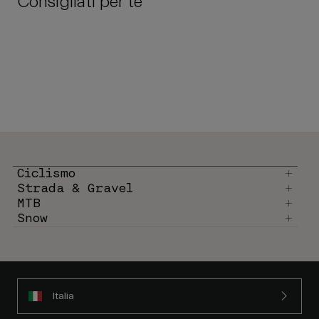
Consigliati per te
Ciclismo
Strada & Gravel
MTB
Snow
Italia