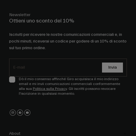
Newsletter
Ottieni uno sconto del 10%
Iscriviti per ricevere le nostre comunicazioni commerciali e, in
pochi minuti, riceverai un codice per godere di un 10% di sconto
sul tuo primo ordine.
Invia
Dò il mio consenso affinché Giro acquisisca il mio indirizzo
email e mi invii comunicazioni commerciali conformemente
alla sua
Politica sulla Privacy
. Gli iscritti possono revocare
l'iscrizione in qualsiasi momento.
About