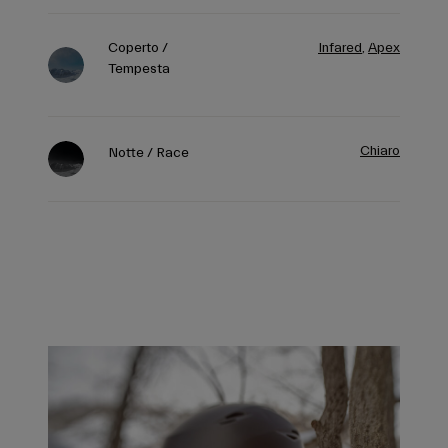
Coperto /
Infared
,
Apex
Tempesta
Chiaro
Notte / Race