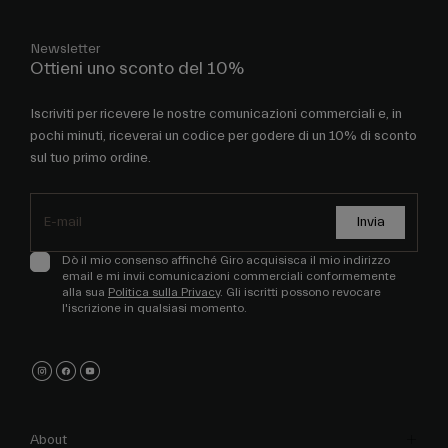
Newsletter
Ottieni uno sconto del 10%
Iscriviti per ricevere le nostre comunicazioni commerciali e, in
pochi minuti, riceverai un codice per godere di un 10% di sconto
sul tuo primo ordine.
Invia
Dò il mio consenso affinché Giro acquisisca il mio indirizzo
email e mi invii comunicazioni commerciali conformemente
alla sua
Politica sulla Privacy
. Gli iscritti possono revocare
l'iscrizione in qualsiasi momento.
About