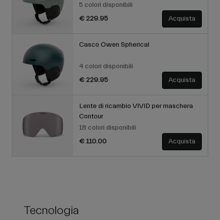
5 colori disponibili
€ 229.95
Acquista
Casco Owen Spherical
4 colori disponibili
€ 229.95
Acquista
Lente di ricambio VIVID per maschera
Contour
18 colori disponibili
€ 110.00
Acquista
Tecnologia