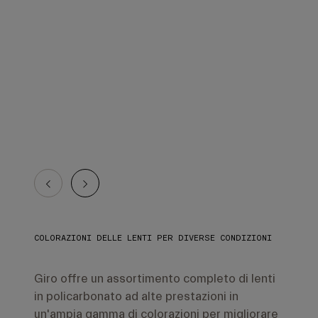
COLORAZIONI DELLE LENTI PER DIVERSE CONDIZIONI
Giro offre un assortimento completo di lenti
in policarbonato ad alte prestazioni in
un'ampia gamma di colorazioni per migliorare