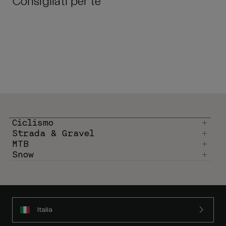
Consigliati per te
Ciclismo
Strada & Gravel
MTB
Snow
Italia