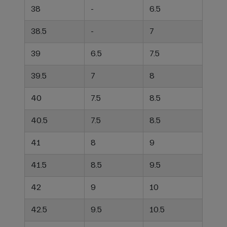
38
-
6.5
38.5
-
7
39
6.5
7.5
39.5
7
8
40
7.5
8.5
40.5
7.5
8.5
41
8
9
41.5
8.5
9.5
42
9
10
42.5
9.5
10.5