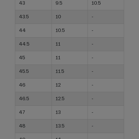
43
9.5
10.5
43.5
10
-
44
10.5
-
44.5
11
-
45
11
-
45.5
11.5
-
46
12
-
46.5
12.5
-
47
13
-
48
13.5
-