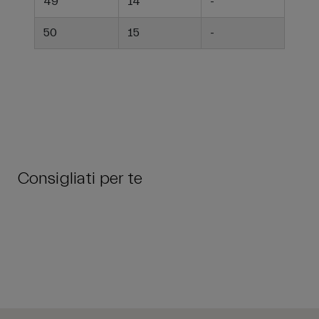
49
14
-
50
15
-
Consigliati per te