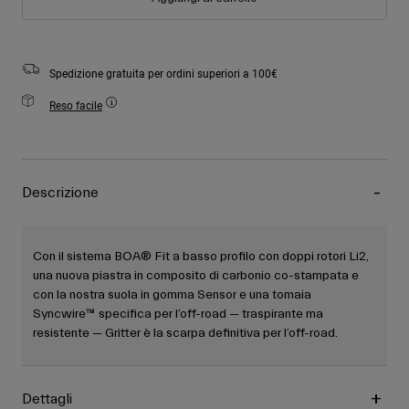
Spedizione gratuita per ordini superiori a 100€
Reso facile
Descrizione
Con il sistema BOA® Fit a basso profilo con doppi rotori Li2,
una nuova piastra in composito di carbonio co-stampata e
con la nostra suola in gomma Sensor e una tomaia
Syncwire™ specifica per l’off-road — traspirante ma
resistente — Gritter è la scarpa definitiva per l’off-road.
Dettagli