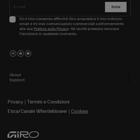
Invia
Dò il mio consenso affinché Giro acquisisca il mio indirizzo
email e mi invii comunicazioni commerciali conformemente
alla sua
Politica sulla Privacy
. Gli iscritti possono revocare
l'iscrizione in qualsiasi momento.
About
Support
Privacy
Termini e Condizioni
Etica/Canale Whistleblower
Cookies