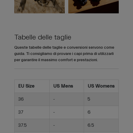
Tabelle delle taglie
Queste tabelle delle taglie e conversioni servono come
guida. Ti consigliamo di provare i capi prima di utilizzarli
per garantire il massimo comfort e prestazioni.
EU Size
US Mens
US Womens
36
-
5
37
-
6
37.5
-
6.5