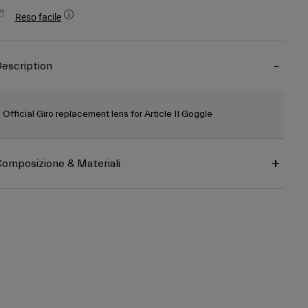
Reso facile
escription
Official Giro replacement lens for Article II Goggle
omposizione & Materiali