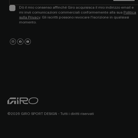
Dò il mio consenso affinché Giro acquisisca il mio indirizzo email e
mi invii comunicazioni commerciali conformemente alla sua
Politica
sulla Privacy
. Gli iscritti possono revocare l'iscrizione in qualsiasi
momento.
©2026 GIRO SPORT DESIGN - Tutti i diritti riservati