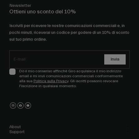
Ottieni uno sconto del 10%
Iscriviti per ricevere le nostre comunicazioni commerciali e, in
pochi minuti, riceverai un codice per godere di un 10% di sconto
sul tuo primo ordine.
Invia
Dò il mio consenso affinché Giro acquisisca il mio indirizzo
email e mi invii comunicazioni commerciali conformemente
alla sua
Politica sulla Privacy
. Gli iscritti possono revocare
l'iscrizione in qualsiasi momento.
About
Support