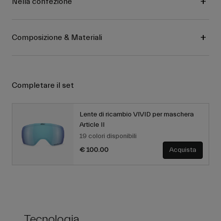
Nella confezione
Composizione & Materiali
Completare il set
Lente di ricambio VIVID per maschera
Article II
19 colori disponibili
€ 100.00
Acquista
Tecnologia