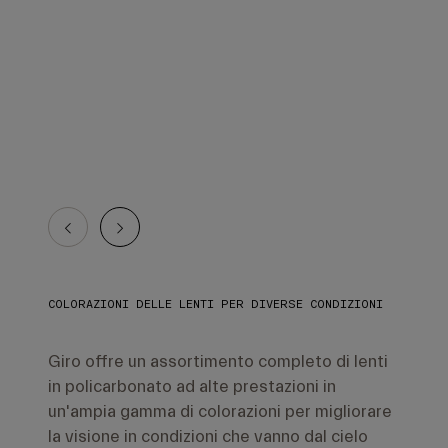
COLORAZIONI DELLE LENTI PER DIVERSE CONDIZIONI
Giro offre un assortimento completo di lenti
in policarbonato ad alte prestazioni in
un'ampia gamma di colorazioni per migliorare
la visione in condizioni che vanno dal cielo
azzurro al cielo coperto e tempestoso. Ogni