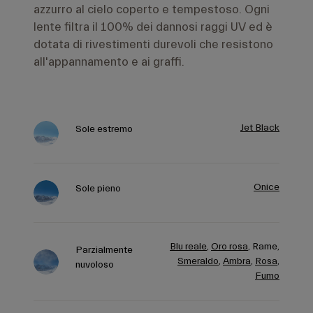
lente filtra il 100% dei dannosi raggi UV ed è
dotata di rivestimenti durevoli che resistono
all'appannamento e ai graffi.
Jet Black
Sole estremo
Onice
Sole pieno
Blu reale
,
Oro rosa
,
Rame,
Parzialmente
Smeraldo
,
Ambra
,
Rosa
,
nuvoloso
Fumo
Coperto /
Infared
,
Apex