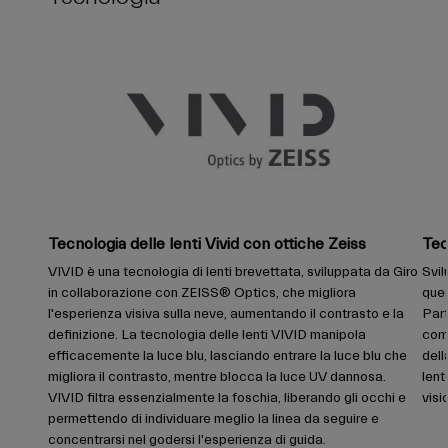
Tecnologia delle lenti Vivid con ottiche Zeiss
Tec
VIVID è una tecnologia di lenti brevettata, sviluppata da Giro
Svil
in collaborazione con ZEISS® Optics, che migliora
ques
l'esperienza visiva sulla neve, aumentando il contrasto e la
Par
definizione. La tecnologia delle lenti VIVID manipola
comp
efficacemente la luce blu, lasciando entrare la luce blu che
dell
migliora il contrasto, mentre blocca la luce UV dannosa.
lent
VIVID filtra essenzialmente la foschia, liberando gli occhi e
visi
permettendo di individuare meglio la linea da seguire e
concentrarsi nel godersi l'esperienza di guida.